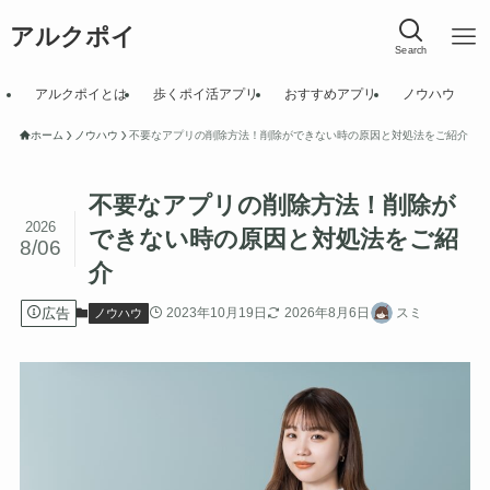
アルクポイ
Search
アルクポイとは
歩くポイ活アプリ
おすすめアプリ
ノウハウ
ホーム
ノウハウ
不要なアプリの削除方法！削除ができない時の原因と対処法をご紹介
不要なアプリの削除方法！削除が
2026
できない時の原因と対処法をご紹
8/06
介
広告
2023年10月19日
2026年8月6日
スミ
ノウハウ