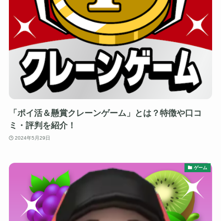
「ポイ活＆懸賞クレーンゲーム」とは？特徴や口コ
ミ・評判を紹介！
2024年5月29日
ゲーム