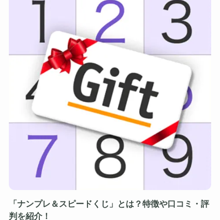
「ナンプレ＆スピードくじ」とは？特徴や口コミ・評
判を紹介！