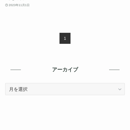
2023年11月1日
1
アーカイブ
ア
ー
カ
イ
ブ