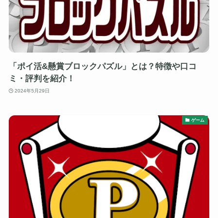
「ポイ活&懸賞ブロックパズル」とは？特徴や口コ
ミ・評判を紹介！
2024年5月29日
ゲーム