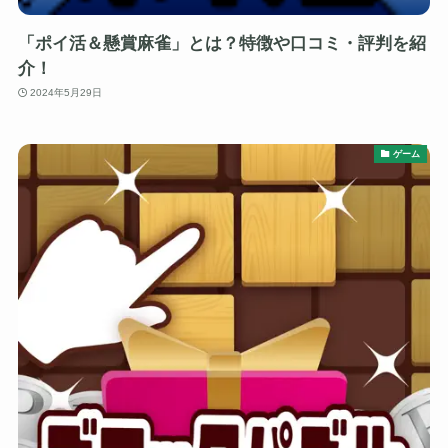
「ポイ活＆懸賞麻雀」とは？特徴や口コミ・評判を紹
介！
2024年5月29日
ゲーム