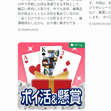
す。今回は、
の中で手軽にお得を実感できる手段として、
プリやレシー
幅広い世代に人気です。中でも近年、健康志
など、厳選し
向の高まりとともに注目を集めているのが、
します。 ポイ活
「歩くだけでポイントが貯まるアプリ」。健
康維持をしながら、お小遣い稼ぎができ...
2025年2月16日
2025年4月6日
ゲーム