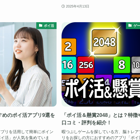
2025年4月13日
ポイ活
ゲ
すめのポイ活アプリ9選を
「ポイ活＆懸賞2048」とは？特徴
口コミ・評判を紹介！
アプリを活用して簡単にポイン
暇つぶしゲームを探している方、脳トレア
ポイ活」が人気を集めていま
リをお探しの方におすすめのアプリ「ポイ