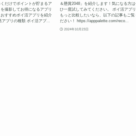
歩くだけでポイントが貯まるア
＆懸賞2048」を紹介します！気になる方は
トを撮影してお得になるアプリ
ひ一度試してみてください。 ポイ活アプ
たおすすめポイ活アプリを紹介
もっと比較したいなら、以下の記事もご覧
アプリの種類 ポイ活アプ...
ださい！ https://apppalette.com/reco...
2024年10月23日