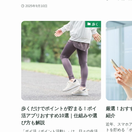
2025年9月10日
歩く
歩くだけでポイントが貯まる！ポイ
厳選！おす
活アプリおすすめ10選｜仕組みや選
紹介
び方も解説
近年、スマホ
トを貯める「
「ポイ活（ポイント活動）」は、日々の生活