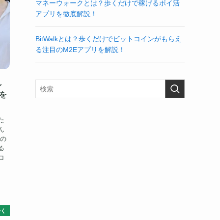
マネーウォークとは？歩くだけで稼げるポイ活
アプリを徹底解説！
BitWalkとは？歩くだけでビットコインがもらえ
る注目のM2Eアプリを解説！
し
を
た
ん
るの
る
コ
歩く