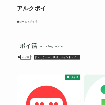
アルクポイ
ホーム
ポイ活
ポイ活
– category –
ポイ活
歩く
ゲーム
決済
ポイントサイト
ポイ活