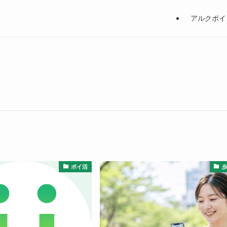
アルクポイ
ポイ活