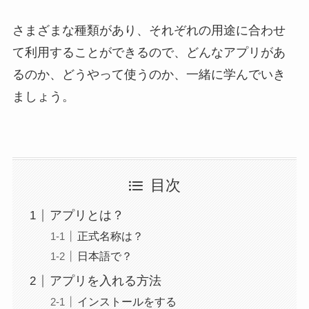
さまざまな種類があり、それぞれの用途に合わせ
て利用することができるので、どんなアプリがあ
るのか、どうやって使うのか、一緒に学んでいき
ましょう。
目次
アプリとは？
正式名称は？
日本語で？
アプリを入れる方法
インストールをする