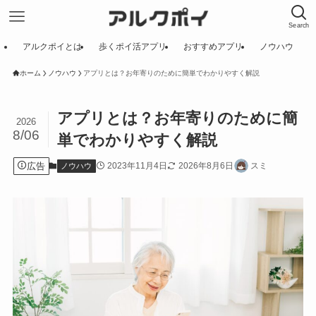
Search
アルクポイとは
歩くポイ活アプリ
おすすめアプリ
ノウハウ
ホーム
ノウハウ
アプリとは？お年寄りのために簡単でわかりやすく解説
アプリとは？お年寄りのために簡
2026
8/06
単でわかりやすく解説
広告
2023年11月4日
2026年8月6日
スミ
ノウハウ