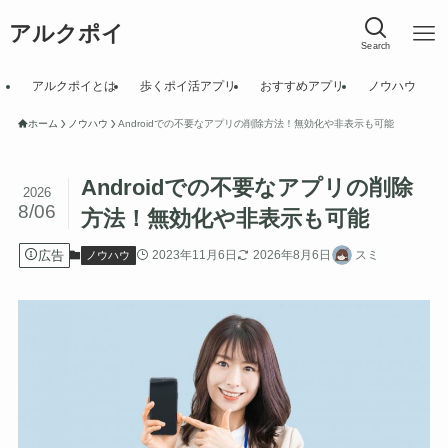
アルクポイ
Search
アルクポイとは
歩くポイ活アプリ
おすすめアプリ
ノウハウ
ホーム
ノウハウ
Androidでの不要なアプリの削除方法！無効化や非表示も可能
Androidでの不要なアプリの削除
2026
8/06
方法！無効化や非表示も可能
広告
2023年11月6日
2026年8月6日
スミ
ノウハウ