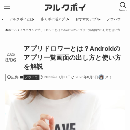
Search
アルクポイとは
歩くポイ活アプリ
おすすめアプリ
ノウハウ
ホーム
ノウハウ
アプリドロワーとは？Androidのアプリ一覧画面の出し方と使い方を解説
アプリドロワーとは？Androidの
2026
アプリ一覧画面の出し方と使い方
8/06
を解説
広告
2023年10月21日
2026年8月6日
スミ
ノウハウ